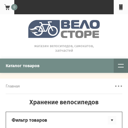
0
магазин велосипедов, самокатов,
запчастей
Каталог товаров
Главная
Хранение велосипедов
Фильтр товаров