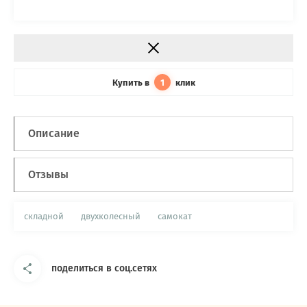
Купить в
клик
1
Описание
Отзывы
складной
двухколесный
самокат
поделиться в соц.сетях