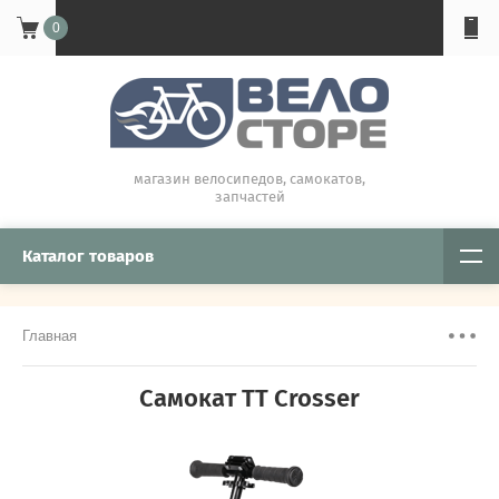
0
магазин велосипедов, самокатов,
запчастей
Каталог товаров
Главная
Самокат TT Crosser