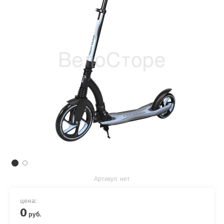
Артикул:
нет
цена:
0
руб.