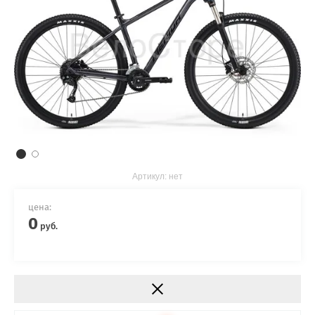
Артикул:
нет
цена:
0
руб.