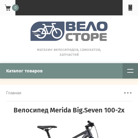
0
магазин велосипедов, самокатов,
запчастей
Каталог товаров
Главная
Велосипед Merida Big.Seven 100-2x