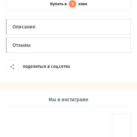
Купить в
клик
1
Описание
Отзывы
поделиться в соц.сетях
Мы в инстаграме