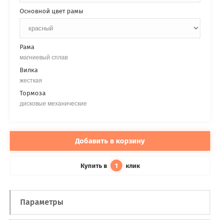
Основной цвет рамы
Рама
магниевый сплав
Вилка
жесткая
Тормоза
дисковые механические
Добавить в корзину
Купить в
клик
1
Параметры