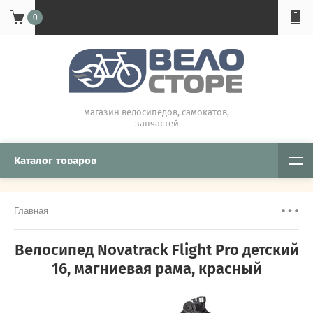
0
магазин велосипедов, самокатов,
запчастей
Каталог товаров
Главная
Велосипед Novatrack Flight Pro детский
16, магниевая рама, красный