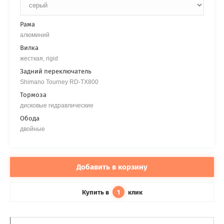
Рама
алюминий
Вилка
жесткая, rigid
Задний переключатель
Shimano Tourney RD-TX800
Тормоза
дисковые гидравлические
Обода
двойные
Добавить в корзину
Купить в
клик
1