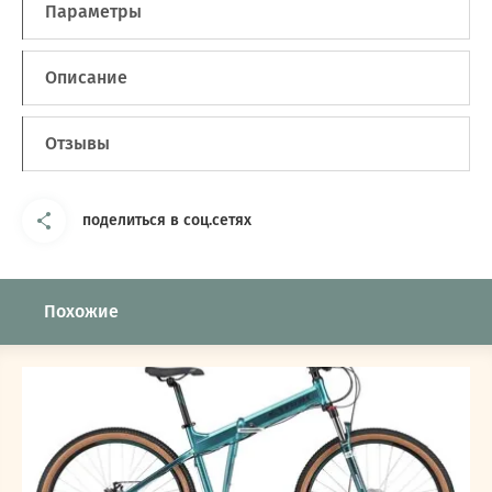
Параметры
Описание
Отзывы
поделиться в соц.сетях
Похожие