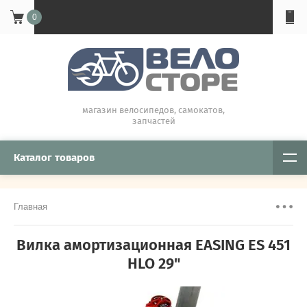
0
магазин велосипедов, самокатов,
запчастей
Каталог товаров
Главная
Вилка амортизационная EASING ES 451
HLO 29"