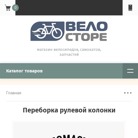
0
магазин велосипедов, самокатов,
запчастей
Каталог товаров
Главная
Переборка рулевой колонки