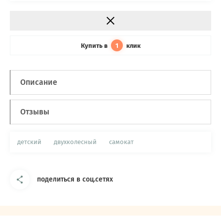
Купить в
клик
1
Описание
Отзывы
детский
двухколесный
самокат
поделиться в соц.сетях