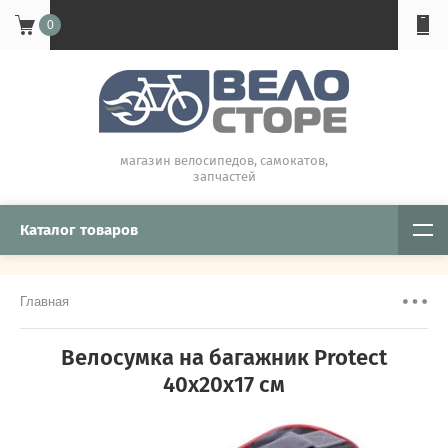
0
магазин велосипедов, самокатов,
запчастей
Каталог товаров
Главная
Велосумка на багажник Protect
40х20х17 см