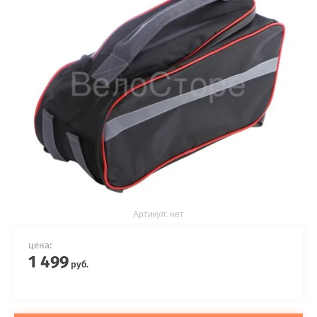
Артикул:
нет
цена:
1 499
руб.